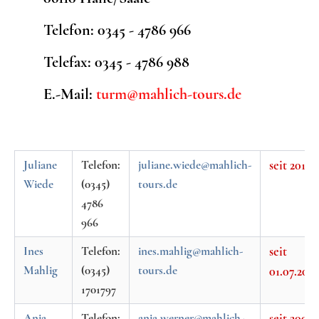
Telefon: 0345 - 4786 966
Telefax: 0345 - 4786 988
E.-Mail:
turm
@mahlich-tours.de
Juliane
Telefon:
juliane.wiede@mahlich-
seit 2014
Wiede
(0345)
tours.de
4786
966
Ines
Telefon:
ines.mahlig@mahlich-
seit
Mahlig
(0345)
tours.de
01.07.2025
1701797
Anja
Telefon:
anja.werner@mahlich-
seit 2008