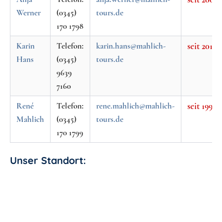
Werner
(0345)
tours.de
170 1798
Karin
Telefon:
karin.hans@mahlich-
seit 2018
Hans
(0345)
tours.de
9639
7160
René
Telefon:
rene.mahlich@mahlich-
seit 1990
Mahlich
(0345)
tours.de
170 1799
Unser Standort: