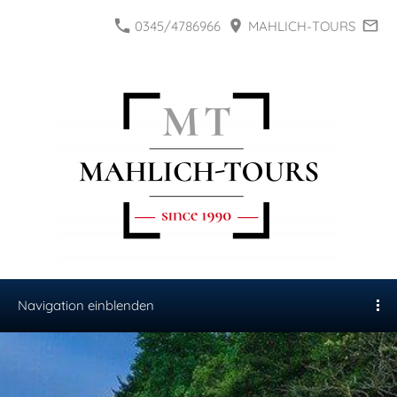
0345/4786966
MAHLICH-TOURS
Navigation einblenden